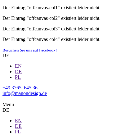
Der Eintrag "offcanvas-col1" existiert leider nicht.
Der Eintrag "offcanvas-col2" existiert leider nicht.
Der Eintrag "offcanvas-col3" existiert leider nicht.
Der Eintrag "offcanvas-col4" existiert leider nicht.
Besuchen Sie uns auf Facebook!
DE
EN
DE
PL
+49 3765. 645 36
info@manondesign.de
Menu
DE
EN
DE
PL