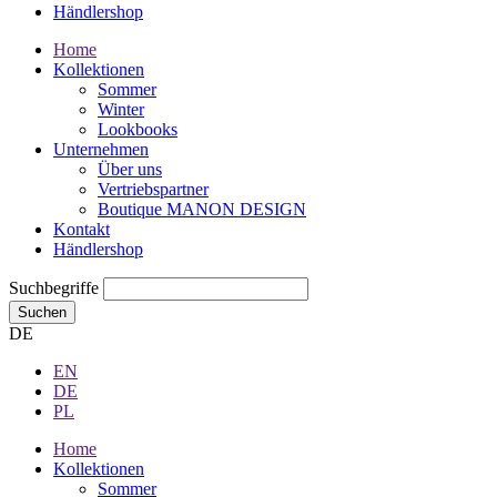
Händlershop
Home
Kollektionen
Sommer
Winter
Lookbooks
Unternehmen
Über uns
Vertriebspartner
Boutique MANON DESIGN
Kontakt
Händlershop
Suchbegriffe
Suchen
DE
EN
DE
PL
Home
Kollektionen
Sommer