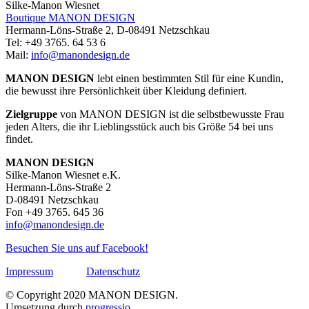
Silke-Manon Wiesnet
Boutique MANON DESIGN
Hermann-Löns-Straße 2, D-08491 Netzschkau
Tel: +49 3765. 64 53 6
Mail:
info@manondesign.de
MANON DESIGN
lebt einen bestimmten Stil für eine Kundin,
die bewusst ihre Persönlichkeit über Kleidung definiert.
Zielgruppe
von MANON DESIGN ist die selbstbewusste Frau
jeden Alters, die ihr Lieblingsstück auch bis Größe 54 bei uns
findet.
MANON DESIGN
Silke-Manon Wiesnet e.K.
Hermann-Löns-Straße 2
D-08491 Netzschkau
Fon +49 3765. 645 36
info@manondesign.de
Besuchen Sie uns auf Facebook!
Impressum
Datenschutz
© Copyright 2020 MANON DESIGN.
Umsetzung durch
progressio