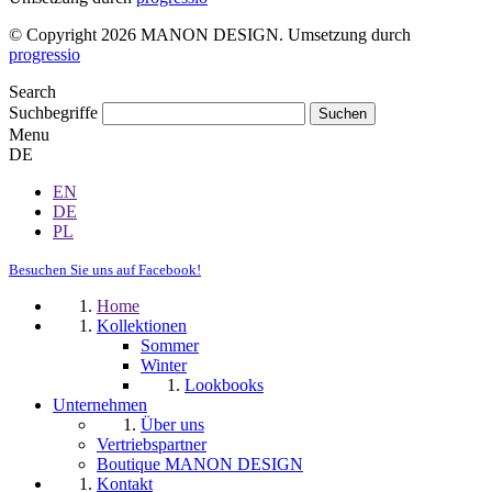
© Copyright 2026 MANON DESIGN. Umsetzung durch
progressio
Search
Suchbegriffe
Menu
DE
EN
DE
PL
Besuchen Sie uns auf Facebook!
Home
Kollektionen
Sommer
Winter
Lookbooks
Unternehmen
Über uns
Vertriebspartner
Boutique MANON DESIGN
Kontakt